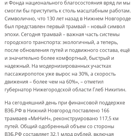
и Фонда национального благосостояния вряд ли мы
смогли бы приступить к столь масштабным работам.
Символично, что 130 лет назад в Нижнем Новгороде
был представлен первый трамвай – новый символ
эпохи. Сегодня трамвай – важная часть системы
городского транспорта: экологичный, а теперь,
после обновления путей и подвижного состава, ещё
и значительно более комфортный, быстрый и
надежный. На модернизированных участках
пассажиропоток уже вырос на 30%, а скорость
движения – более чем на 60%», – отметил
губернатор Нижегородской области Глеб Никитин.
На сегодняшний день при финансовой поддержке
ВЭБ.РФ в Нижний Новгород поставлено 166
трамваев «МиНиН», реконструировано 117,5 км
путей. Общий одобренный объем со стороны
ВЭБ.РФ составляет 32,1 млрд рублей, включая