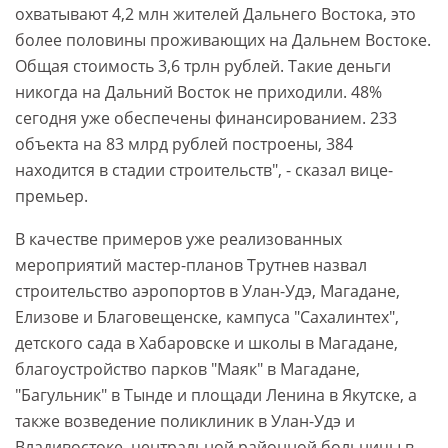
охватывают 4,2 млн жителей Дальнего Востока, это
более половины проживающих на Дальнем Востоке.
Общая стоимость 3,6 трлн рублей. Такие деньги
никогда на Дальний Восток не приходили. 48%
сегодня уже обеспечены финансированием. 233
объекта на 83 млрд рублей построены, 384
находится в стадии строительств", - сказал вице-
премьер.
В качестве примеров уже реализованных
мероприятий мастер-планов Трутнев назвал
строительство аэропортов в Улан-Удэ, Магадане,
Елизове и Благовещенске, кампуса "Сахалинтех",
детского сада в Хабаровске и школы в Магадане,
благоустройство парков "Маяк" в Магадане,
"Багульник" в Тынде и площади Ленина в Якутске, а
также возведение поликлиник в Улан-Удэ и
Владивостоке, центральной районной больницы в