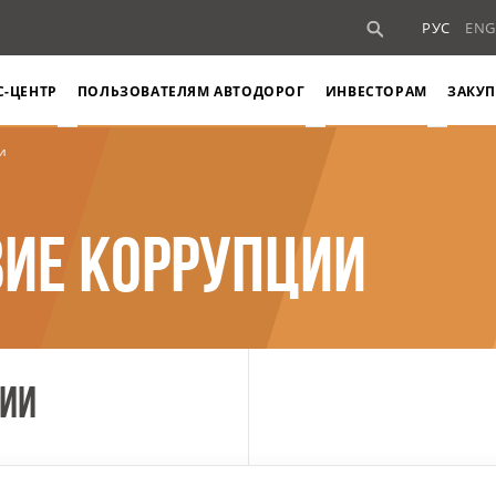
РУС
ENG
С-ЦЕНТР
ПОЛЬЗОВАТЕЛЯМ АВТОДОРОГ
ИНВЕСТОРАМ
ЗАКУП
и
ИЕ КОРРУПЦИИ
ЦИИ