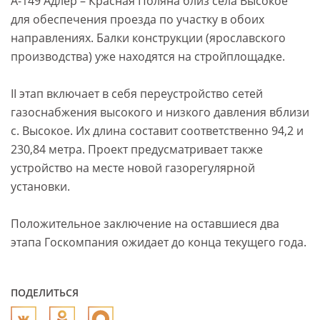
А-149 Адлер – Красная Поляна близ села Высокое
для обеспечения проезда по участку в обоих
направлениях. Балки конструкции (ярославского
производства) уже находятся на стройплощадке.
II этап включает в себя переустройство сетей
газоснабжения высокого и низкого давления вблизи
с. Высокое. Их длина составит соответственно 94,2 и
230,84 метра. Проект предусматривает также
устройство на месте новой газорегулярной
установки.
Положительное заключение на оставшиеся два
этапа Госкомпания ожидает до конца текущего года.
ПОДЕЛИТЬСЯ