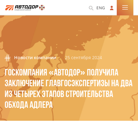
ENG
Новости компании
25 сентября 2024
ГОСКОМПАНИЯ «АВТОДОР» ПОЛУЧИЛА
ЗАКЛЮЧЕНИЕ ГЛАВГОСЭКСПЕРТИЗЫ НА ДВА
ИЗ ЧЕТЫРЕХ ЭТАПОВ СТРОИТЕЛЬСТВА
ОБХОДА АДЛЕРА