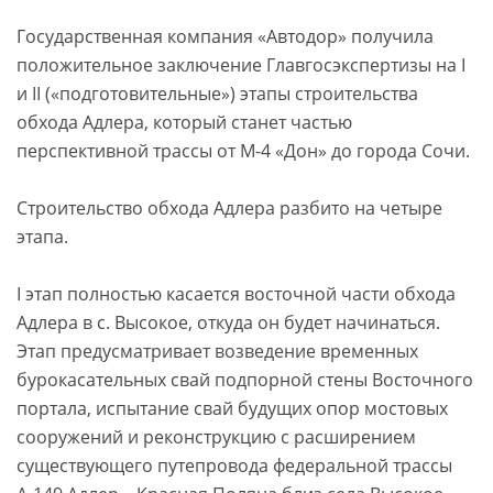
Государственная компания «Автодор» получила
положительное заключение Главгосэкспертизы на I
и II («подготовительные») этапы строительства
обхода Адлера, который станет частью
перспективной трассы от М-4 «Дон» до города Сочи.
Строительство обхода Адлера разбито на четыре
этапа.
I этап полностью касается восточной части обхода
Адлера в с. Высокое, откуда он будет начинаться.
Этап предусматривает возведение временных
бурокасательных свай подпорной стены Восточного
портала, испытание свай будущих опор мостовых
сооружений и реконструкцию с расширением
существующего путепровода федеральной трассы