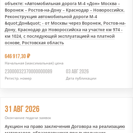
объекте: «Автомобильная дорога М-4 «Дон» Москва –
Воронеж – Ростов-на-Дону – Краснодар – Новороссийск.
Реконструкция автомобильной дороги М-4
&quot;Дон&quot; - от Москвы через Воронеж, Ростов-на-
Дону, Краснодар до Новороссийска на участке км 974 -
км 1024, с последующей эксплуатацией на платной
основе, Ростовская область
7
646 917,30
Начальная (максимальная) цена
23000032370000000089
03 АВГ 2026
Регистр. номер
Дата публикации
31 АВГ 2026
Окончание подачи заявок
Аукцион на право заключения Договора на реализацию
материалов, образовавшихся при выполнении