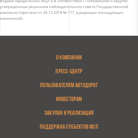
видами юридических лиц» и в соответствии с Положением о закупке,
утвержденным решением наблюдательного совета Государственной
компании (протокол от 26.12.2018 № 117, в редакции последующих
изменений).
О КОМПАНИИ
ПРЕСС-ЦЕНТР
ПОЛЬЗОВАТЕЛЯМ АВТОДОРОГ
ИНВЕСТОРАМ
ЗАКУПКИ И РЕАЛИЗАЦИЯ
ПОДДЕРЖКА СУБЪЕКТОВ МСП