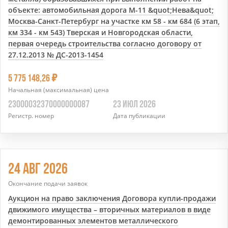
объекте: автомобильная дорога М-11 &quot;Нева&quot;
Москва-Санкт-Петербург на участке км 58 - км 684 (6 этап,
км 334 - км 543) Тверская и Новгородская области,
первая очередь строительства согласно договору от
27.12.2013 № ДС-2013-1454
7
5 775 148,26
Начальная (максимальная) цена
23000032370000000087
23 ИЮЛ 2026
Регистр. номер
Дата публикации
24 АВГ 2026
Окончание подачи заявок
Аукцион на право заключения Договора купли-продажи
движимого имущества – вторичных материалов в виде
демонтированных элементов металлического