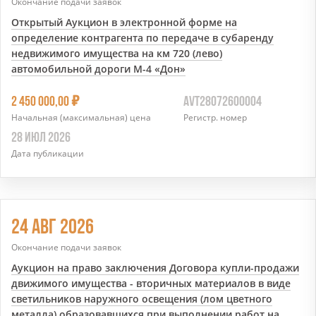
Окончание подачи заявок
Открытый Аукцион в электронной форме на
определение контрагента по передаче в субаренду
недвижимого имущества на км 720 (лево)
автомобильной дороги М-4 «Дон»
7
2 450 000,00
AVT28072600004
Начальная (максимальная) цена
Регистр. номер
28 ИЮЛ 2026
Дата публикации
24 АВГ 2026
Окончание подачи заявок
Аукцион на право заключения Договора купли-продажи
движимого имущества - вторичных материалов в виде
светильников наружного освещения (лом цветного
металла) образовавшихся при выполнении работ на