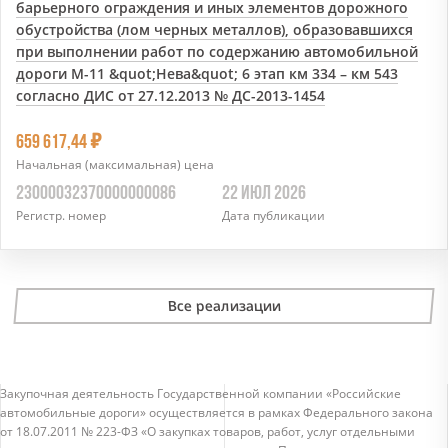
барьерного ограждения и иных элементов дорожного
обустройства (лом черных металлов), образовавшихся
при выполнении работ по содержанию автомобильной
дороги М-11 &quot;Нева&quot; 6 этап км 334 – км 543
согласно ДИС от 27.12.2013 № ДС-2013-1454
7
659 617,44
Начальная (максимальная) цена
23000032370000000086
22 ИЮЛ 2026
Регистр. номер
Дата публикации
Все реализации
Закупочная деятельность Государственной компании «Российские
автомобильные дороги» осуществляется в рамках Федерального закона
от 18.07.2011 № 223-ФЗ «О закупках товаров, работ, услуг отдельными