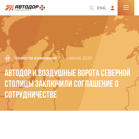
ENG
Новости компании
4 июня 2026
АВТОДОР И ВОЗДУШНЫЕ ВОРОТА СЕВЕРНОЙ
СТОЛИЦЫ ЗАКЛЮЧИЛИ СОГЛАШЕНИЕ О
СОТРУДНИЧЕСТВЕ