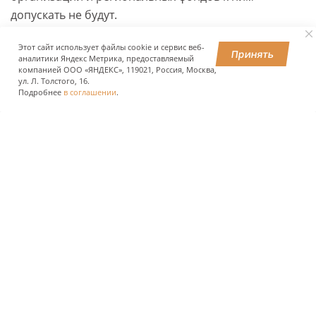
допускать не будут.
Этот сайт использует файлы cookie и сервис веб-
Принять
аналитики Яндекс Метрика, предоставляемый
ПОДЕЛИТЬСЯ
компанией ООО «ЯНДЕКС», 119021, Россия, Москва,
ул. Л. Толстого, 16.
Подробнее
в соглашении
.
О КОМПАНИИ
ПРЕСС-ЦЕНТР
ПОЛЬЗОВАТЕЛЯМ АВТОДОРОГ