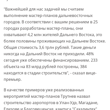
"Важнейшей для нас задачей мы считаем
выполнение мастер-планов дальневосточных
городов. В соответствии с вашим решением в 25
городах разработаны мастер-планы, они
охватывают 4,2 млн жителей Дальнего Востока, это
более половины проживающих на Дальнем Востоке.
Общая стоимость 3,6 трлн рублей. Такие деньги
никогда на Дальний Восток не приходили. 48%
сегодня уже обеспечены финансированием. 233
объекта на 83 млрд рублей построены, 384
находится в стадии строительств", - сказал вице-
премьер.
В качестве примеров уже реализованных
мероприятий мастер-планов Трутнев назвал
строительство аэропортов в Улан-Удэ, Магадане,
Елизове и Благовещенске, кампуса "Сахалинтех",