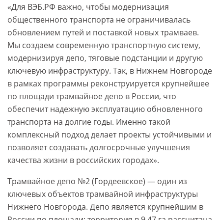
«Для ВЭБ.РФ важно, чтобы модернизация
общественного транспорта не ограничивалась
обновлением путей и поставкой новых трамваев.
Мы создаем современную транспортную систему,
модернизируя депо, тяговые подстанции и другую
ключевую инфраструктуру. Так, в Нижнем Новгороде
в рамках программы реконструируется крупнейшее
по площади трамвайное депо в России, что
обеспечит надежную эксплуатацию обновленного
транспорта на долгие годы. Именно такой
комплексный подход делает проекты устойчивыми и
позволяет создавать долгосрочные улучшения
качества жизни в российских городах».
Трамвайное депо №2 (Гордеевское) — один из
ключевых объектов трамвайной инфраструктуры
Нижнего Новгорода. Депо является крупнейшим в
России по площади: территория в 9,47 га рассчитана