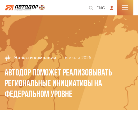
ENG
Новости компании
6 июля 2026
АВТОДОР ПОМОЖЕТ РЕАЛИЗОВЫВАТЬ
РЕГИОНАЛЬНЫЕ ИНИЦИАТИВЫ НА
ФЕДЕРАЛЬНОМ УРОВНЕ