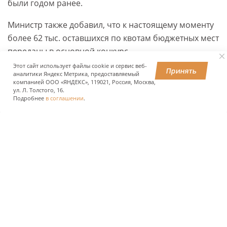
были годом ранее.
Министр также добавил, что к настоящему моменту
более 62 тыс. оставшихся по квотам бюджетных мест
переданы в основной конкурс.
Этот сайт использует файлы cookie и сервис веб-
Принять
аналитики Яндекс Метрика, предоставляемый
компанией ООО «ЯНДЕКС», 119021, Россия, Москва,
ПОДЕЛИТЬСЯ
ул. Л. Толстого, 16.
Подробнее
в соглашении
.
О КОМПАНИИ
ПРЕСС-ЦЕНТР